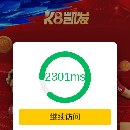
2301ms